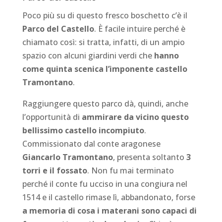
Poco più su di questo fresco boschetto c’è il
Parco del Castello
. È facile intuire perché è
chiamato così: si tratta, infatti, di un ampio
spazio con alcuni giardini verdi che
hanno
come quinta scenica l’imponente castello
Tramontano
.
Raggiungere questo parco dà, quindi, anche
l’opportunità di
ammirare da vicino questo
bellissimo castello incompiuto
.
Commissionato dal conte aragonese
Giancarlo Tramontano
, presenta soltanto
3
torri e il fossato
. Non fu mai terminato
perché il conte fu ucciso in una congiura nel
1514 e il castello rimase lì, abbandonato, forse
a memoria di cosa i materani sono capaci di