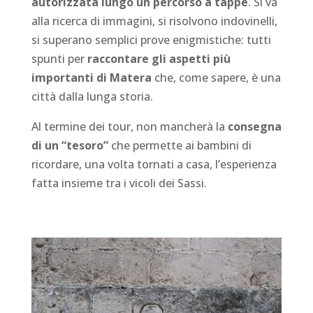
autorizzata lungo un percorso a tappe
. Si va
alla ricerca di immagini, si risolvono indovinelli,
si superano semplici prove enigmistiche: tutti
spunti per
raccontare gli aspetti più
importanti di Matera
che, come sapere, è una
città dalla lunga storia.
Al termine dei tour, non mancherà la
consegna
di un “tesoro”
che permette ai bambini di
ricordare, una volta tornati a casa, l’esperienza
fatta insieme tra i vicoli dei Sassi.