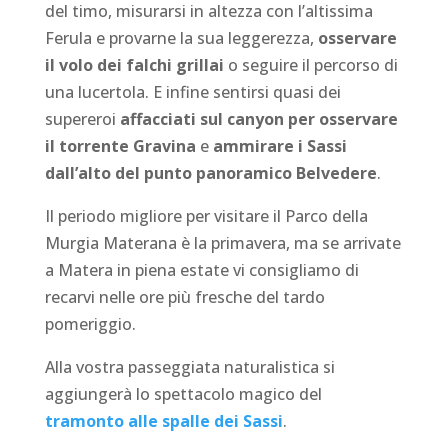
del timo, misurarsi in altezza con l’altissima
Ferula e provarne la sua leggerezza,
osservare
il volo dei falchi grillai
o seguire il percorso di
una lucertola. E infine sentirsi quasi dei
supereroi
affacciati sul canyon per osservare
il torrente Gravina
e
ammirare i Sassi
dall’alto del punto panoramico Belvedere
.
Il periodo migliore per visitare il Parco della
Murgia Materana è la primavera, ma se arrivate
a Matera in piena estate vi consigliamo di
recarvi nelle ore più fresche del tardo
pomeriggio.
Alla vostra passeggiata naturalistica si
aggiungerà lo spettacolo magico del
tramonto alle spalle dei Sassi
.