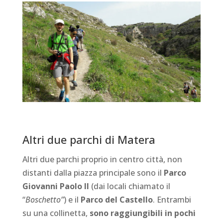
Altri due parchi di Matera
Altri due parchi proprio in centro città, non
distanti dalla piazza principale sono il
Parco
Giovanni Paolo II
(dai locali chiamato il
“
Boschetto”
) e il
Parco del Castello
. Entrambi
su una collinetta,
sono raggiungibili in pochi