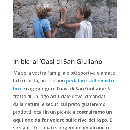
In bici all’Oasi di San Giuliano
Ma se la vostra famiglia è più sportiva e amate
la bicicletta, perché non
pedalare sulle nostre
bici
e
raggiungere l’oasi di San Giuliano
? Si
tratta di un lago artificiale dove, circondati
dalla natura, e seduti sul prato gusteremo
prodotti locali in un pic-nic e
costruiremo un
aquilone da far volare sulle rive del lago
. E
se siamo fortunati scorgeremo
un airone o