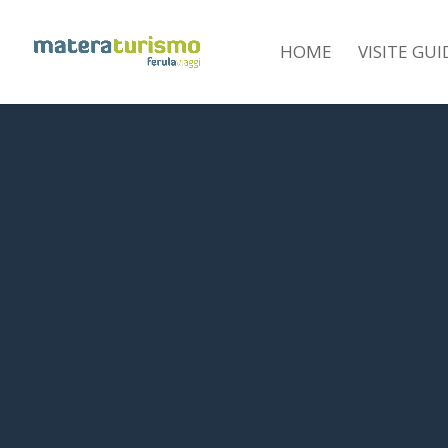
HOME
VISITE GU