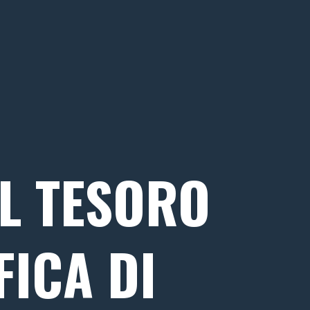
L TESORO
ICA DI