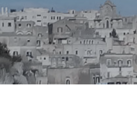

NOVITÀ 2020
Du