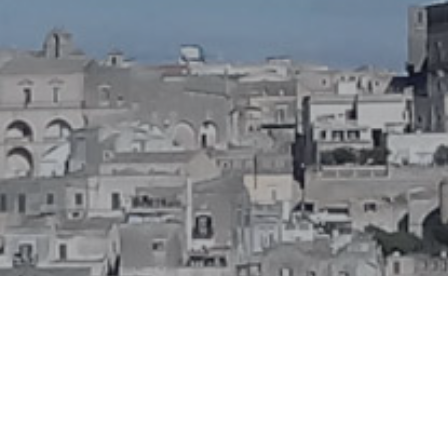
rata
Livello