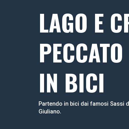
LAGO E C
PECCATO 
IN BICI
Partendo in bici dai famosi Sassi d
Giuliano.