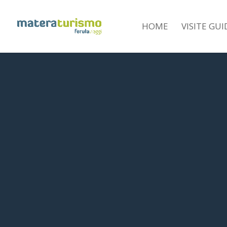
HOME
VISITE GU