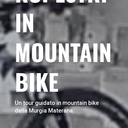
IN
MOUNTAIN
BIKE
Un tour guidato in mountain bike
della Murgia Materana.